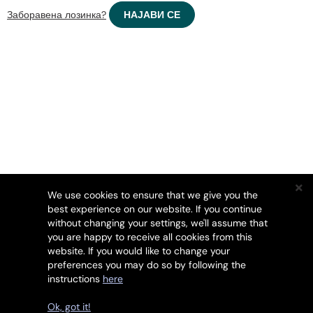
Заборавена лозинка?
We use cookies to ensure that we give you the
best experience on our website. If you continue
without changing your settings, we'll assume that
you are happy to receive all cookies from this
website. If you would like to change your
preferences you may do so by following the
instructions
here
Авторски права © 2026 SSL247. Сите права се
задржани.
Ok, got it!